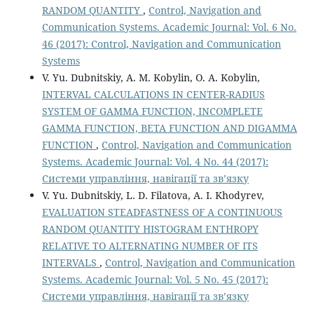
RANDOM QUANTITY
,
Control, Navigation and
Communication Systems. Academic Journal: Vol. 6 No.
46 (2017): Control, Navigation and Communication
Systems
V. Yu. Dubnitskiy, A. M. Kobylin, O. A. Kobylin,
INTERVAL CALCULATIONS IN CENTER-RADIUS
SYSTEM OF GAMMA FUNCTION, INCOMPLETE
GAMMA FUNCTION, BETA FUNCTION AND DIGAMMA
FUNCTION
,
Control, Navigation and Communication
Systems. Academic Journal: Vol. 4 No. 44 (2017):
Системи управління, навігації та зв’язку
V. Yu. Dubnitskiy, L. D. Filatova, A. I. Khodyrev,
EVALUATION STEADFASTNESS OF A CONTINUOUS
RANDOM QUANTITY HISTOGRAM ENTHROPY
RELATIVE TO ALTERNATING NUMBER OF ITS
INTERVALS
,
Control, Navigation and Communication
Systems. Academic Journal: Vol. 5 No. 45 (2017):
Системи управління, навігації та зв’язку