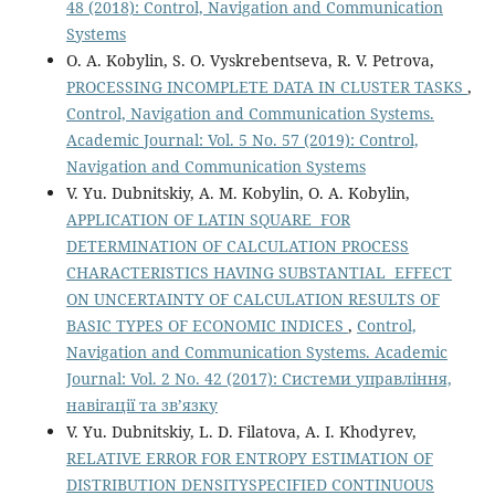
48 (2018): Control, Navigation and Communication
Systems
O. A. Kobylin, S. O. Vyskrebentseva, R. V. Petrova,
PROCESSING INCOMPLETE DATA IN CLUSTER TASKS
,
Control, Navigation and Communication Systems.
Academic Journal: Vol. 5 No. 57 (2019): Control,
Navigation and Communication Systems
V. Yu. Dubnitskiy, A. M. Kobylin, O. A. Kobylin,
APPLICATION OF LATIN SQUARE FOR
DETERMINATION OF CALCULATION PROCESS
CHARACTERISTICS HAVING SUBSTANTIAL EFFECT
ON UNCERTAINTY OF CALCULATION RESULTS OF
BASIC TYPES OF ECONOMIC INDICES
,
Control,
Navigation and Communication Systems. Academic
Journal: Vol. 2 No. 42 (2017): Системи управління,
навігації та зв’язку
V. Yu. Dubnitskiy, L. D. Filatova, A. I. Khodyrev,
RELATIVE ERROR FOR ENTROPY ESTIMATION OF
DISTRIBUTION DENSITYSPECIFIED CONTINUOUS