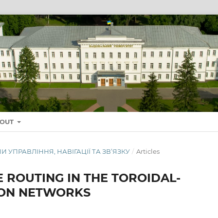
BOUT
ТЕМИ УПРАВЛІННЯ, НАВІГАЦІЇ ТА ЗВ’ЯЗКУ
/
Articles
ROUTING IN THE TOROIDAL-
ION NETWORKS