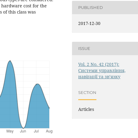
 hardware cost for the
PUBLISHED
 of this class was
2017-12-30
ISSUE
Vol. 2 No. 42 (2017):
Системи управління,
навігації та зв’язку
SECTION
Articles