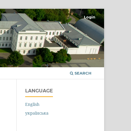
Login
SEARCH
LANGUAGE
English
українська