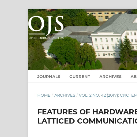
JOURNALS
CURRENT
ARCHIVES
A
HOME
/
ARCHIVES
/
VOL. 2 NO. 42 (2017): СИС
FEATURES OF HARDWARE 
LATTICED COMMUNICAT