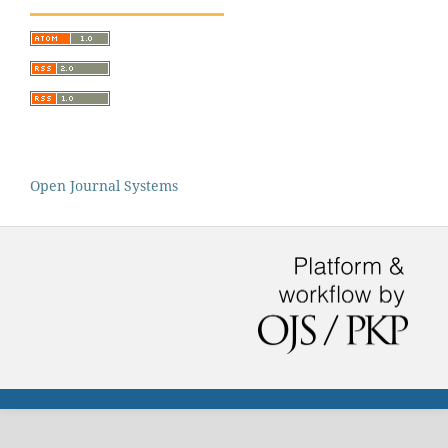
Open Journal Systems