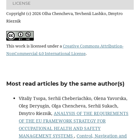
LICENSE
Copyright (c) 2026 Olha Chencheva, Yevhenii Lashko, Dmytro
Rieznik
This work is licensed under a
Creative Commons Attribution-
NonCommercial 4.0 International License
.
Most read articles by the same author(s)
Vitaliy Tsopa, Serhii Cheberiachko, Olena Yavorska,
Oleg Deryugin, Olga Chencheva, Serhii Sukach,
Dmytro Rieznik,
ANALYSIS OF THE REQUIREMENTS
OF THE EU FRAMEWORK STRATEGY FOR
OCCUPATIONAL HEALTH AND SAFETY
MANAGEMENT SYSTEMS
,
Control, Navigation and