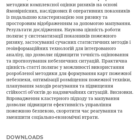
методики комплексної оцінки ризиків на основі
ймовірнісних, наслідкових й оперативних показників
із подальшою кластеризацією зон ризику та
просторовим відображенням за допомогою мапування.
Результати дослідження. Наукова цінність роботи
полягає у систематизації показників пожежного
ризику, застосуванні сучасних статистичних методів і
геоінформаційних технологій для інтегрованого
аналізу, що дозволяє підвищити точність оцінювання
та прогнозування небезпечних ситуацій. Практична
цінність статті полягає у можливості використання
розробленої методики для формування карт пожежної
небезпеки, оптимізації розміщення пожежної техніки,
планування заходів реагування та підвищення
стійкості об’єктів до надзвичайних ситуацій. Висновки.
Впровадження кластерного підходу та мапування
дозволяє підвищити ефективність управління
пожежною безпекою, скоротити час реагування та
зменшити соціально-економічні втрати.
DOWNLOADS