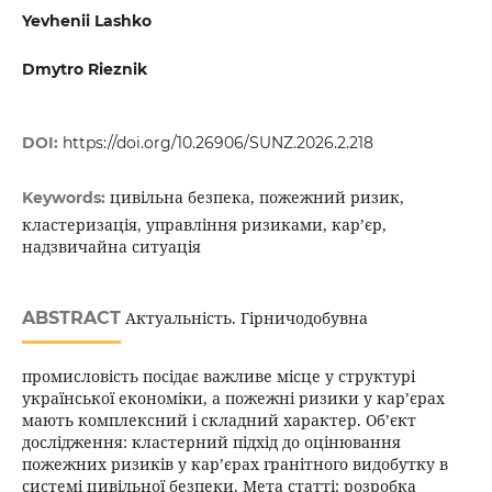
Yevhenii Lashko
Dmytro Rieznik
DOI:
https://doi.org/10.26906/SUNZ.2026.2.218
цивільна безпека, пожежний ризик,
Keywords:
кластеризація, управління ризиками, кар’єр,
надзвичайна ситуація
ABSTRACT
Актуальність. Гірничодобувна
промисловість посідає важливе місце у структурі
української економіки, а пожежні ризики у кар’єрах
мають комплексний і складний характер. Об’єкт
дослідження: кластерний підхід до оцінювання
пожежних ризиків у кар’єрах гранітного видобутку в
системі цивільної безпеки. Мета статті: розробка