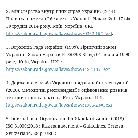
2. Міністерство внутрішніх справ України. (2014).
Правила пожежної безпеки в Україні : Наказ № 1417 від
30 грудня 2014 року. Київ, Україна. URL :
https://zakon.rada.gov.ua/laws/show/z0252-15#Text
.
3. Верховна Рада України. (1999). Гірничий закон
України : Закон України № 565/98-ВР від 04 червня 1999
року. Київ, Україна. URL :
https://zakon.rada.gov.ua/laws/show/1127-14#Text
4. Державна служба України з надзвичайних ситуацій.
(2020). Методичні рекомендації з оцінювання ризиків
техногенного характеру. Київ, Україна. URL :
https://zakon.rada.gov.ua/laws/show/z1905-23#Text
5. International Organization for Standardization. (2018).
ISO 31000:2018 : Risk management – Guidelines. Geneva,
Switzerland. 28 p. URL :