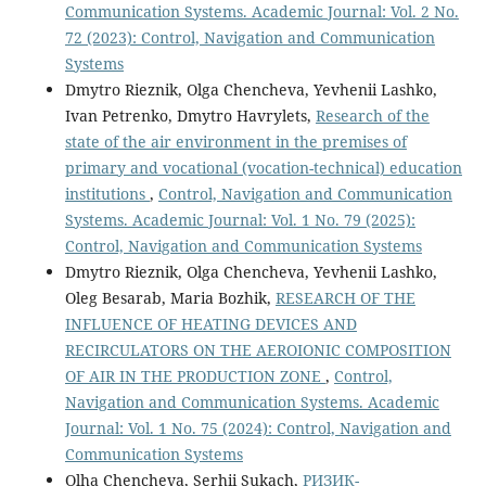
Communication Systems. Academic Journal: Vol. 2 No.
72 (2023): Control, Navigation and Communication
Systems
Dmytro Rieznik, Olga Chencheva, Yevhenii Lashko,
Ivan Petrenko, Dmytro Havrylets,
Research of the
state of the air environment in the premises of
primary and vocational (vocation-technical) education
institutions
,
Control, Navigation and Communication
Systems. Academic Journal: Vol. 1 No. 79 (2025):
Control, Navigation and Communication Systems
Dmytro Rieznik, Olga Chencheva, Yevhenii Lashko,
Oleg Besarab, Maria Bozhik,
RESEARCH OF THE
INFLUENCE OF HEATING DEVICES AND
RECIRCULATORS ON THE AEROIONIC COMPOSITION
OF AIR IN THE PRODUCTION ZONE
,
Control,
Navigation and Communication Systems. Academic
Journal: Vol. 1 No. 75 (2024): Control, Navigation and
Communication Systems
Olha Chencheva, Serhii Sukach,
РИЗИК-