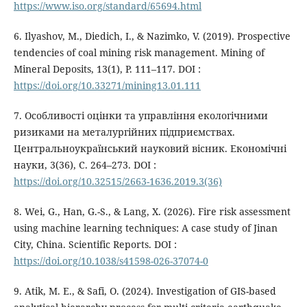
https://www.iso.org/standard/65694.html
6. Ilyashov, M., Diedich, I., & Nazimko, V. (2019). Prospective
tendencies of coal mining risk management. Mining of
Mineral Deposits, 13(1), P. 111–117. DOI :
https://doi.org/10.33271/mining13.01.111⁠
7. Особливості оцінки та управління екологічними
ризиками на металургійних підприємствах.
Центральноукраїнський науковий вісник. Економічні
науки, 3(36), С. 264–273. DOI :
https://doi.org/10.32515/2663-1636.2019.3(36)
8. Wei, G., Han, G.-S., & Lang, X. (2026). Fire risk assessment
using machine learning techniques: A case study of Jinan
City, China. Scientific Reports. DOI :
https://doi.org/10.1038/s41598-026-37074-0
9. Atik, M. E., & Safi, O. (2024). Investigation of GIS-based