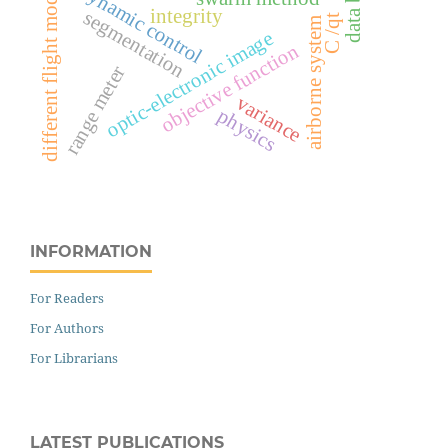
data base
different flight modes
dynamic control
integrity
segmentation
t
airborne system
optic-electronic image
С
/
q
objective function
range meter
variance
physics
INFORMATION
For Readers
For Authors
For Librarians
LATEST PUBLICATIONS