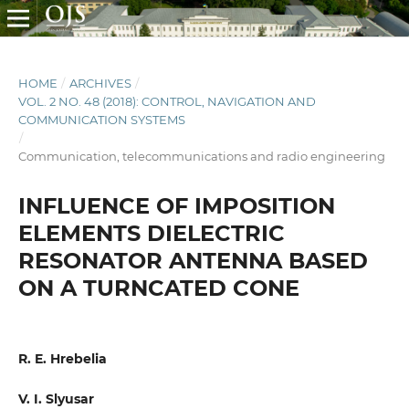
HOME
/
ARCHIVES
/
VOL. 2 NO. 48 (2018): CONTROL, NAVIGATION AND
COMMUNICATION SYSTEMS
/
Communication, telecommunications and radio engineering
INFLUENCE OF IMPOSITION
ELEMENTS DIELECTRIC
RESONATOR ANTENNA BASED
ON A TURNCATED CONE
R. E. Hrebelia
V. I. Slyusar