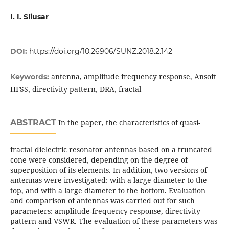
I. I. Sliusar
DOI:
https://doi.org/10.26906/SUNZ.2018.2.142
antenna, amplitude frequency response, Ansoft
Keywords:
HFSS, directivity pattern, DRA, fractal
ABSTRACT
In the paper, the characteristics of quasi-
fractal dielectric resonator antennas based on a truncated
cone were considered, depending on the degree of
superposition of its elements. In addition, two versions of
antennas were investigated: with a large diameter to the
top, and with a large diameter to the bottom. Evaluation
and comparison of antennas was carried out for such
parameters: amplitude-frequency response, directivity
pattern and VSWR. The evaluation of these parameters was