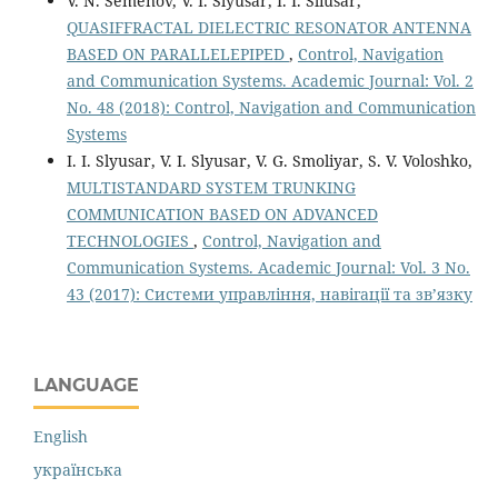
V. N. Semenov, V. I. Slyusar, I. I. Sliusar,
QUASIFFRACTAL DIELECTRIC RESONATOR ANTENNA
BASED ON PARALLELEPIPED
,
Control, Navigation
and Communication Systems. Academic Journal: Vol. 2
No. 48 (2018): Control, Navigation and Communication
Systems
I. I. Slyusar, V. I. Slyusar, V. G. Smoliyar, S. V. Voloshko,
MULTISTANDARD SYSTEM TRUNKING
COMMUNICATION BASED ON ADVANCED
TECHNOLOGIES
,
Control, Navigation and
Communication Systems. Academic Journal: Vol. 3 No.
43 (2017): Системи управління, навігації та зв’язку
LANGUAGE
English
українська