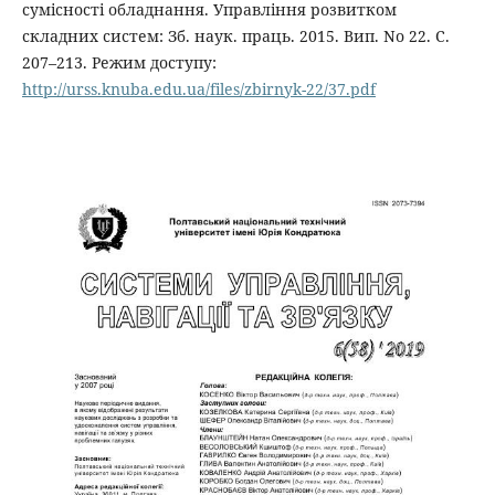
сумісності обладнання. Управління розвитком
складних систем: Зб. наук. праць. 2015. Вип. No 22. С.
207–213. Режим доступу:
http://urss.knuba.edu.ua/files/zbirnyk-22/37.pdf