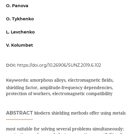
O. Panova
O. Tykhenko
L. Levchenko
V. Kolumbet
DOI:
https://doi.org/10.26906/SUNZ.2019.6.102
amorphous alloys, electromagnetic fields,
Keywords:
shielding factor, amplitude-frequency dependencies,
protection of workers, electromagnetic compatibility
ABSTRACT
Modern shielding methods offer using metals
most suitable for solving several problems simultaneously: