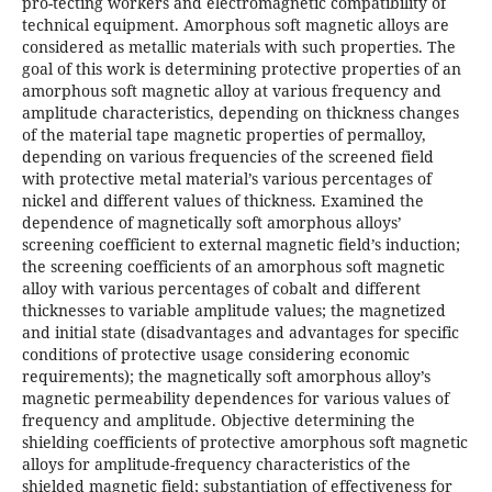
pro-tecting workers and electromagnetic compatibility of
technical equipment. Amorphous soft magnetic alloys are
considered as metallic materials with such properties. The
goal of this work is determining protective properties of an
amorphous soft magnetic alloy at various frequency and
amplitude characteristics, depending on thickness changes
of the material tape magnetic properties of permalloy,
depending on various frequencies of the screened field
with protective metal material’s various percentages of
nickel and different values of thickness. Examined the
dependence of magnetically soft amorphous alloys’
screening coefficient to external magnetic field’s induction;
the screening coefficients of an amorphous soft magnetic
alloy with various percentages of cobalt and different
thicknesses to variable amplitude values; the magnetized
and initial state (disadvantages and advantages for specific
conditions of protective usage considering economic
requirements); the magnetically soft amorphous alloy’s
magnetic permeability dependences for various values of
frequency and amplitude. Objective determining the
shielding coefficients of protective amorphous soft magnetic
alloys for amplitude-frequency characteristics of the
shielded magnetic field; substantiation of effectiveness for