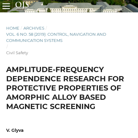
HOME
/
ARCHIVES
/
VOL. 6 NO. 58 (2019): CONTROL, NAVIGATION AND
COMMUNICATION SYSTEMS
/
Civil Safety
AMPLITUDE-FREQUENCY
DEPENDENCE RESEARCH FOR
PROTECTIVE PROPERTIES OF
AMORPHIC ALLOY BASED
MAGNETIC SCREENING
V. Glyva