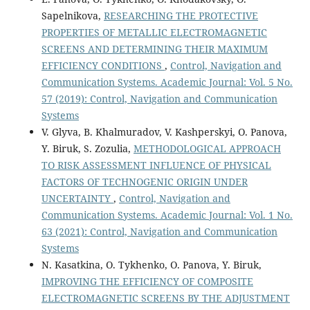
Sapelnikova,
RESEARCHING THE PROTECTIVE
PROPERTIES OF METALLIC ELECTROMAGNETIC
SCREENS AND DETERMINING THEIR MAXIMUM
EFFICIENCY CONDITIONS
,
Control, Navigation and
Communication Systems. Academic Journal: Vol. 5 No.
57 (2019): Control, Navigation and Communication
Systems
V. Glyva, B. Khalmuradov, V. Kashperskyi, O. Panova,
Y. Biruk, S. Zozulia,
METHODOLOGICAL APPROACH
TO RISK ASSESSMENT INFLUENCE OF PHYSICAL
FACTORS OF TECHNOGENIC ORIGIN UNDER
UNCERTAINTY
,
Control, Navigation and
Communication Systems. Academic Journal: Vol. 1 No.
63 (2021): Control, Navigation and Communication
Systems
N. Kasatkina, O. Tykhenko, O. Panova, Y. Biruk,
IMPROVING THE EFFICIENCY OF COMPOSITE
ELECTROMAGNETIC SCREENS BY THE ADJUSTMENT