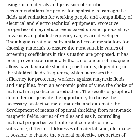
using such materials and provision of specific
recommendations for protection against electromagnetic
fields and radiation for working people and compatibility of
electrical and electro-technical equipment. Protective
properties of magnetic screens based on amorphous alloys
in various amplitude-frequency ranges are developed.
Unambiguous rational substantiated recommendations for
choosing materials to ensure the most suitable values of
screening coefficients in this situation are proposed. It has
been proven experimentally that amorphous soft magnetic
alloys have favorable shielding coefficients, depending on
the shielded field’s frequency, which increases the
efficiency for protecting workers against magnetic fields
and simplifies, from an economic point of view, the choice of
material in a particular production. The results of graphical
dependencies provide the opportunity to choose the
necessary protective metal material and automate the
development of means of optimal shielding from man-made
magnetic fields. Series of studies and easily controlling
material properties with different contents of metal
substance, different thicknesses of material tape, etc. makes
it possible to change the general protective properties of