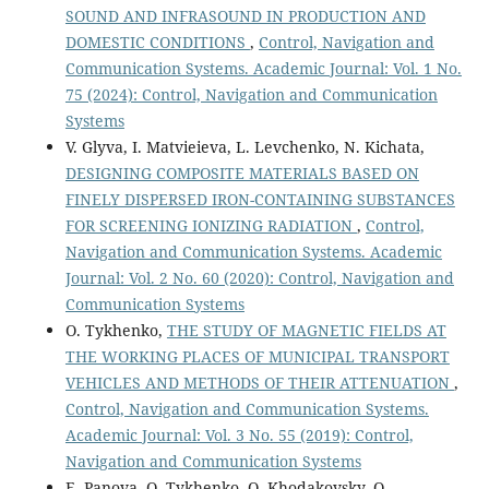
SOUND AND INFRASOUND IN PRODUCTION AND
DOMESTIC CONDITIONS
,
Control, Navigation and
Communication Systems. Academic Journal: Vol. 1 No.
75 (2024): Control, Navigation and Communication
Systems
V. Glyva, I. Matvieieva, L. Levchenko, N. Kichata,
DESIGNING COMPOSITE MATERIALS BASED ON
FINELY DISPERSED IRON-CONTAINING SUBSTANCES
FOR SCREENING IONIZING RADIATION
,
Control,
Navigation and Communication Systems. Academic
Journal: Vol. 2 No. 60 (2020): Control, Navigation and
Communication Systems
O. Tykhenko,
THE STUDY OF MAGNETIC FIELDS AT
THE WORKING PLACES OF MUNICIPAL TRANSPORT
VEHICLES AND METHODS OF THEIR ATTENUATION
,
Control, Navigation and Communication Systems.
Academic Journal: Vol. 3 No. 55 (2019): Control,
Navigation and Communication Systems
E. Panova, O. Tykhenko, O. Khodakovsky, O.