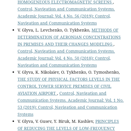
HOMOGENEOUS ELECTROMAGNETIC SCREENS
,
Control, Navigation and Communication Systems.
Academic Journal: Vol. 4 No. 56 (2019): Control,
Navigation and Communication Systems
V. Glyva, L. Levchenko, O. Tykhenko,
METHODS ОF
DETERMINATION ОF AERONIAN CONCENTRATIONS
IN PREMISES AND THEIR CHANGES MODELING
,
Control, Navigation and Communication Systems.
Academic Journal: Vol. 4 No. 50 (2018): Control,
Navigation and Communication Systems
V. Glyva, K. Nikolaiev, O. Tykhenko, O. Tymoshenko,
THE STUDY OF PHYSICAL FACTORS LEVELS IN THE
CONTROL TOWER SERVICE PREMISES OF CIVIL
AVIATION AIRPORT
,
Control, Navigation and
Communication Systems. Academic Journal: Vol. 1 No.
53 (2019): Control, Navigation and Communication
Systems
V. Glyva, V. Gusev, Y. Biruk, M. Kashlev,
PRINCIPLES
OF REDUCING THE LEVELS OF LOW-FREQUENCY