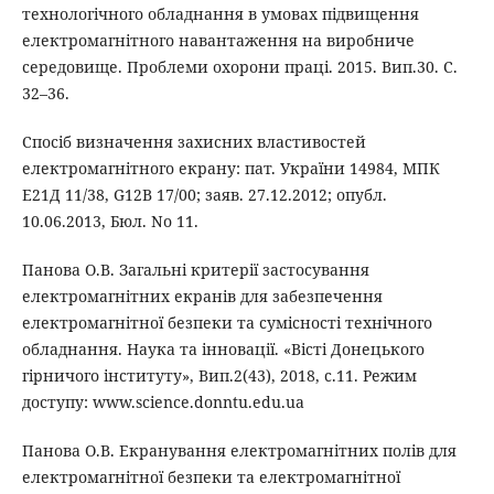
технологічного обладнання в умовах підвищення
електромагнітного навантаження на виробниче
середовище. Проблеми охорони праці. 2015. Вип.30. С.
32–36.
Спосіб визначення захисних властивостей
електромагнітного екрану: пат. України 14984, МПК
Е21Д 11/38, G12B 17/00; заяв. 27.12.2012; опубл.
10.06.2013, Бюл. No 11.
Панова О.В. Загальні критерії застосування
електромагнітних екранів для забезпечення
електромагнітної безпеки та сумісності технічного
обладнання. Наука та інновації. «Вісті Донецького
гірничого інституту», Вип.2(43), 2018, с.11. Режим
доступу: www.science.donntu.edu.ua
Панова О.В. Екранування електромагнітних полів для
електромагнітної безпеки та електромагнітної