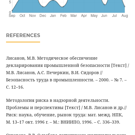
REFERENCES
Лисанов, М.В. Методическое обеспечение
декларирования промышленной безопасности [Текст] /
М.В. Лисанов, А.С. Печеркин, В.И. Сидоров //
Безопасность труда в промышленности. – 2000. – № 7. –
С. 12–16.
Методология риска в надзорной деятельности.
Проблемы и перспективы [Текст] / М.В. Лисанов и др.//
Риск: наука, обучение, рынок труда: мат. межд. НПК,
М. 13–17 окт. 1996 г. – М.: ВНИИПО, 1996. – С. 336–339.