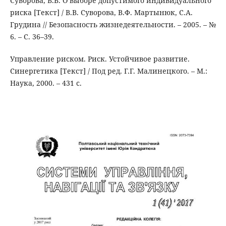
Суворова, В.В. О выборе допустимого индивидуального
риска [Текст] / В.В. Суворова, В.Ф. Мартынюк, С.А.
Грудина // Безопасность жизнедеятельности. – 2005. – №
6. – С. 36–39.
Управление риском. Риск. Устойчивое развитие.
Синергетика [Текст] / Под ред. Г.Г. Малинецкого. – М.:
Наука, 2000. – 431 с.