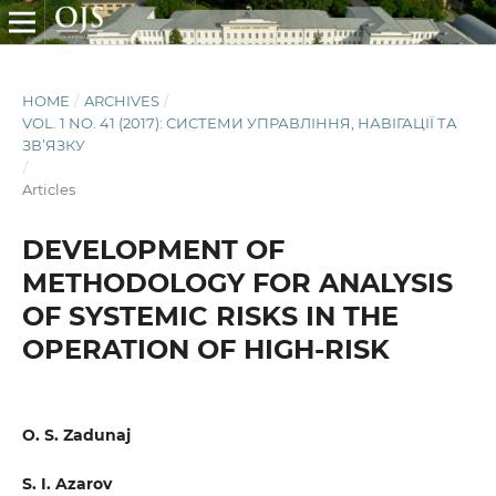
HOME
/
ARCHIVES
/
VOL. 1 NO. 41 (2017): СИСТЕМИ УПРАВЛІННЯ, НАВІГАЦІЇ ТА
ЗВ’ЯЗКУ
/
Articles
DEVELOPMENT OF
METHODOLOGY FOR ANALYSIS
OF SYSTEMIC RISKS IN THE
OPERATION OF HIGH-RISK
О. S. Zadunaj
S. I. Azarov