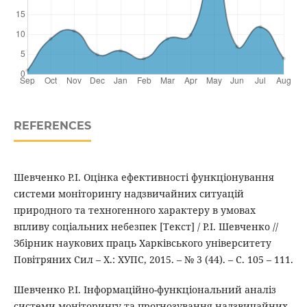
REFERENCES
Шевченко Р.І. Оцінка ефективності функціонування
системи моніторингу надзвичайних ситуацій
природного та техногенного характеру в умовах
впливу соціальних небезпек [Текст] / Р.І. Шевченко //
Збірник наукових праць Харківського університету
Повітряних Сил – Х.: ХУПС, 2015. – № 3 (44). – С. 105 – 111.
Шевченко Р.І. Інформаційно-функціональний аналіз
системи моніторингу та прогнозування надзвичайних