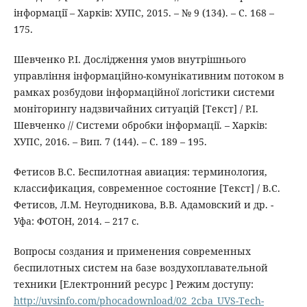
інформації – Харків: ХУПС, 2015. – № 9 (134). – С. 168 –
175.
Шевченко Р.І. Дослідження умов внутрішнього
управління інформаційно-комунікативним потоком в
рамках розбудови інформаційної логістики системи
моніторингу надзвичайних ситуацій [Текст] / Р.І.
Шевченко // Системи обробки інформації. – Харків:
ХУПС, 2016. – Вип. 7 (144). – С. 189 – 195.
Фетисов В.С. Беспилотная авиация: терминология,
классификация, современное состояние [Текст] / В.С.
Фетисов, Л.М. Неугодникова, В.В. Адамовский и др. -
Уфа: ФОТОН, 2014. – 217 с.
Вопросы создания и применения современных
беспилотных систем на базе воздухоплавательной
техники [Електронний ресурс ] Режим доступу:
http://uvsinfo.com/phocadownload/02_2cba_UVS-Tech-