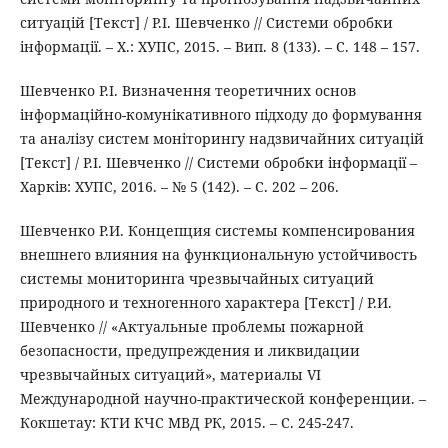
ситуацій [Текст] / Р.І. Шевченко // Системи обробки
інформації. – Х.: ХУПС, 2015. – Вип. 8 (133). – С. 148 – 157.
Шевченко Р.І. Визначення теоретичних основ
інформаційно-комунікативного підходу до формування
та аналізу систем моніторингу надзвичайних ситуацій
[Текст] / Р.І. Шевченко // Системи обробки інформації –
Харків: ХУПС, 2016. – № 5 (142). – С. 202 – 206.
Шевченко Р.И. Концепция системы компенсирования
внешнего влияния на функциональную устойчивость
системы мониторинга чрезвычайных ситуаций
природного и техногенного характера [Текст] / Р.И.
Шевченко // «Актуальные проблемы пожарной
безопасности, предупреждения и ликвидации
чрезвычайных ситуаций», материалы VI
Международной научно-практической конференции. –
Кокшетау: КТИ КЧС МВД РК, 2015. – С. 245-247.