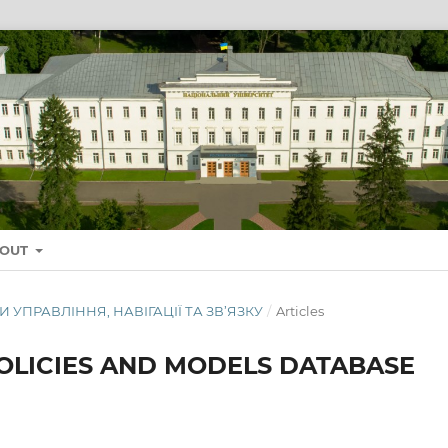
BOUT
ТЕМИ УПРАВЛІННЯ, НАВІГАЦІЇ ТА ЗВ’ЯЗКУ
/
Articles
POLICIES AND MODELS DATABASE