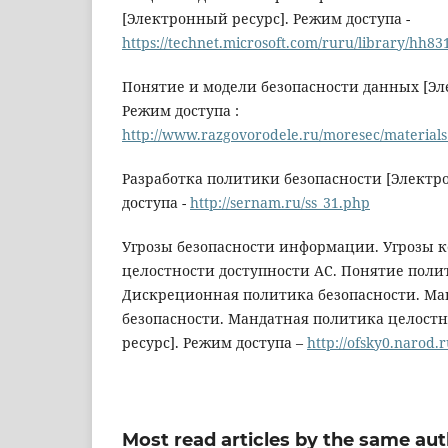
[Электронный ресурс]. Режим доступа -
https://technet.microsoft.com/ruru/library/hh8
Понятие и модели безопасности данных [Эл
Режим доступа :
http://www.razgovorodele.ru/moresec/material
Разработка политики безопасности [Электр
доступа -
http://sernam.ru/ss_31.php
Угрозы безопасности информации. Угрозы 
целостности доступности АС. Понятие поли
Дискреционная политика безопасности. Ма
безопасности. Мандатная политика целост
ресурс]. Режим доступа –
http://ofsky0.narod.
Most read articles by the same aut