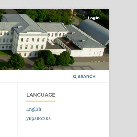
Login
SEARCH
LANGUAGE
English
українська