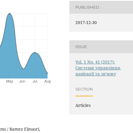
PUBLISHED
2017-12-30
ISSUE
Vol. 1 No. 41 (2017):
Системи управління,
навігації та зв’язку
SECTION
Articles
ems / Ramez Elmasri,