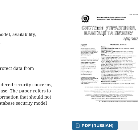
odel, availability,
l
protect data from
idered security concerns,
base. The paper refers to
formation that should not
database security model
PDF (RUSSIAN)