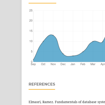
REFERENCES
Elmasri, Ramez. Fundamentals of database syst