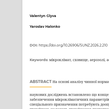
Valentyn Glyva
Yaroslav Halonko
DOI:
https://doi.org/10.26906/SUNZ.2026.2.210
мікроклімат, сховище, аерозолі, 
Keywords:
ABSTRACT
На основі аналізу чинної норма
наукових досліджень встановлено що концеп
забезпечення мікрокліматичних параметрі
спеціального призначення потребують дооп