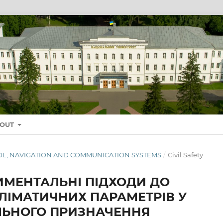
BOUT
NTROL, NAVIGATION AND COMMUNICATION SYSTEMS
/
Civil Safety
ИМЕНТАЛЬНІ ПІДХОДИ ДО
ЛІМАТИЧНИХ ПАРАМЕТРІВ У
ЛЬНОГО ПРИЗНАЧЕННЯ