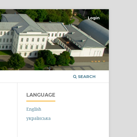
Login
SEARCH
LANGUAGE
English
українська