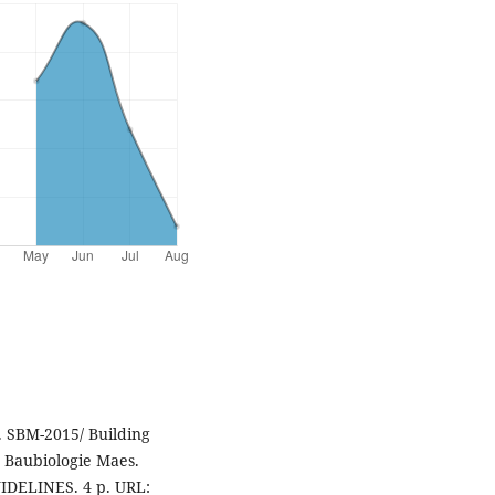
. SBM-2015/ Building
. Baubiologie Maes.
GUIDELINES. 4 p. URL: