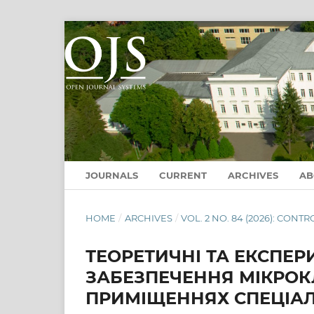
JOURNALS
CURRENT
ARCHIVES
A
HOME
/
ARCHIVES
/
VOL. 2 NO. 84 (2026): CO
ТЕОРЕТИЧНІ ТА ЕКСПЕР
ЗАБЕЗПЕЧЕННЯ МІКРОК
ПРИМІЩЕННЯХ СПЕЦІА