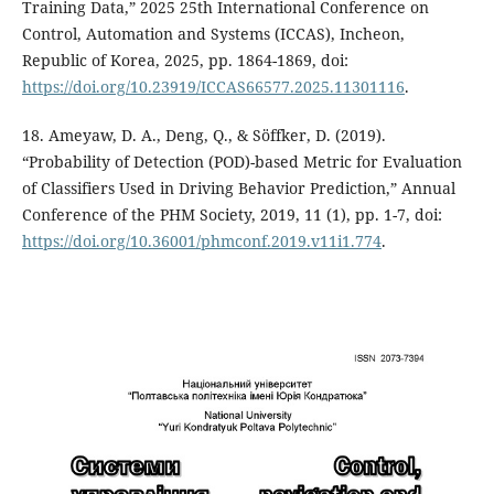
Training Data,” 2025 25th International Conference on
Control, Automation and Systems (ICCAS), Incheon,
Republic of Korea, 2025, pp. 1864-1869, doi:
https://doi.org/10.23919/ICCAS66577.2025.11301116
.
18. Ameyaw, D. A., Deng, Q., & Söffker, D. (2019).
“Probability of Detection (POD)-based Metric for Evaluation
of Classifiers Used in Driving Behavior Prediction,” Annual
Conference of the PHM Society, 2019, 11 (1), pp. 1-7, doi:
https://doi.org/10.36001/phmconf.2019.v11i1.774
.