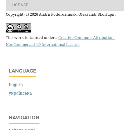
LICENSE
Copyright (c) 2026 Andrii Podorozhniak, Oleksandr Skorlupin
This work is licensed under a
Creative Commons Attribution-
NonCommercial 4.0 International License
.
LANGUAGE
English
українська
NAVIGATION