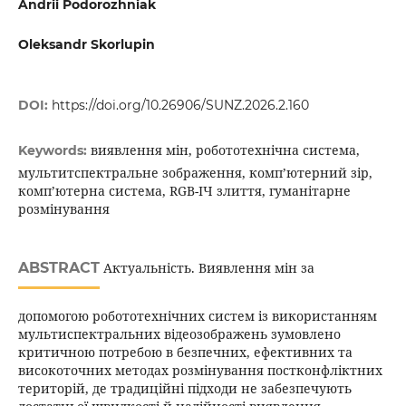
Andrii Podorozhniak
Oleksandr Skorlupin
DOI:
https://doi.org/10.26906/SUNZ.2026.2.160
виявлення мін, робототехнічна система,
Keywords:
мультитспектральне зображення, комп’ютерний зір,
комп’ютерна система, RGB-ІЧ злиття, гуманітарне
розмінування
ABSTRACT
Актуальність. Виявлення мін за
допомогою робототехнічних систем із використанням
мультиспектральних відеозображень зумовлено
критичною потребою в безпечних, ефективних та
високоточних методах розмінування постконфліктних
територій, де традиційні підходи не забезпечують