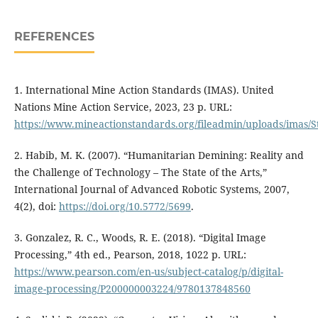
REFERENCES
1. International Mine Action Standards (IMAS). United
Nations Mine Action Service, 2023, 23 p. URL:
https://www.mineactionstandards.org/fileadmin/uploads/imas/S
2. Habib, M. K. (2007). “Humanitarian Demining: Reality and
the Challenge of Technology – The State of the Arts,”
International Journal of Advanced Robotic Systems, 2007,
4(2), doi:
https://doi.org/10.5772/5699
.
3. Gonzalez, R. C., Woods, R. E. (2018). “Digital Image
Processing,” 4th ed., Pearson, 2018, 1022 р. URL:
https://www.pearson.com/en-us/subject-catalog/p/digital-
image-processing/P200000003224/9780137848560