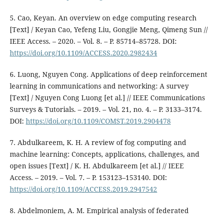
5. Cao, Keyan. An overview on edge computing research
[Text] / Keyan Cao, Yefeng Liu, Gongjie Meng, Qimeng Sun //
IEEE Access. – 2020. – Vol. 8. – P. 85714–85728. DOI:
https://doi.org/10.1109/ACCESS.2020.2982434
6. Luong, Nguyen Cong. Applications of deep reinforcement
learning in communications and networking: A survey
[Text] / Nguyen Cong Luong [et al.] // IEEE Communications
Surveys & Tutorials. – 2019. – Vol. 21, no. 4. – P. 3133–3174.
DOI:
https://doi.org/10.1109/COMST.2019.2904478
7. Abdulkareem, K. H. A review of fog computing and
machine learning: Concepts, applications, challenges, and
open issues [Text] / K. H. Abdulkareem [et al.] // IEEE
Access. – 2019. – Vol. 7. – P. 153123–153140. DOI:
https://doi.org/10.1109/ACCESS.2019.2947542
8. Abdelmoniem, A. M. Empirical analysis of federated