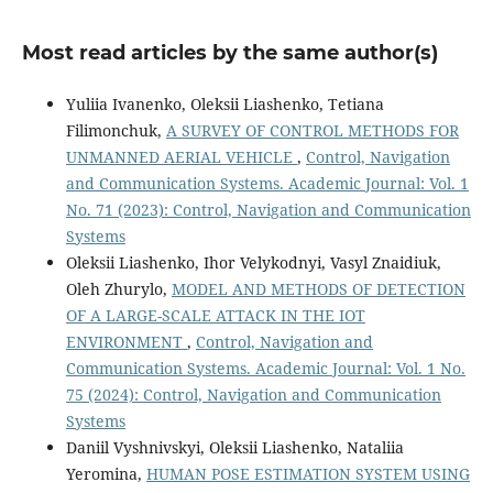
Most read articles by the same author(s)
Yuliia Ivanenko, Oleksii Liashenko, Tetiana
Filimonchuk,
A SURVEY OF CONTROL METHODS FOR
UNMANNED AERIAL VEHICLE
,
Control, Navigation
and Communication Systems. Academic Journal: Vol. 1
No. 71 (2023): Control, Navigation and Communication
Systems
Oleksii Liashenko, Ihor Velykodnyi, Vasyl Znaidiuk,
Oleh Zhurylo,
MODEL AND METHODS OF DETECTION
OF A LARGE-SCALE ATTACK IN THE IOT
ENVIRONMENT
,
Control, Navigation and
Communication Systems. Academic Journal: Vol. 1 No.
75 (2024): Control, Navigation and Communication
Systems
Daniil Vyshnivskyi, Oleksii Liashenko, Nataliia
Yeromina,
HUMAN POSE ESTIMATION SYSTEM USING