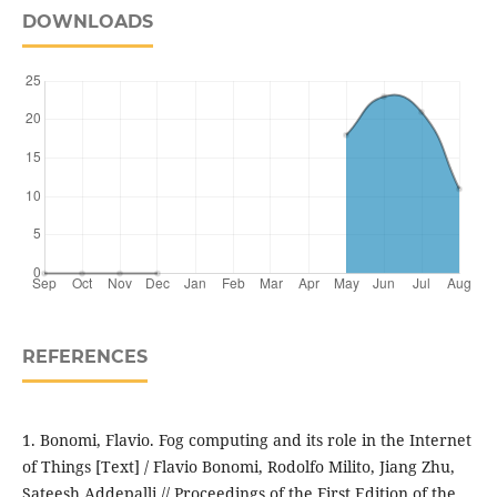
DOWNLOADS
REFERENCES
1. Bonomi, Flavio. Fog computing and its role in the Internet
of Things [Text] / Flavio Bonomi, Rodolfo Milito, Jiang Zhu,
Sateesh Addepalli // Proceedings of the First Edition of the