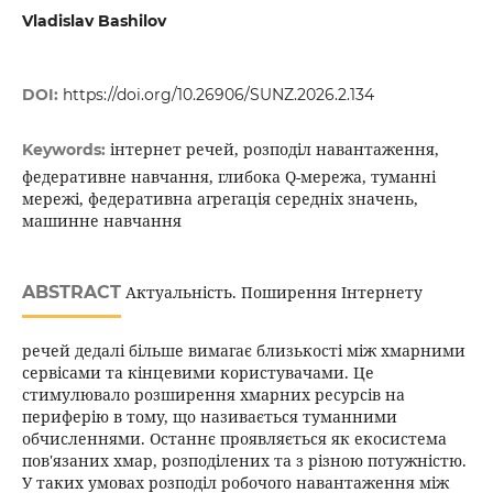
Vladislav Bashilov
DOI:
https://doi.org/10.26906/SUNZ.2026.2.134
інтернет речей, розподіл навантаження,
Keywords:
федеративне навчання, глибока Q-мережа, туманні
мережі, федеративна агрегація середніх значень,
машинне навчання
ABSTRACT
Актуальність. Поширення Інтернету
речей дедалі більше вимагає близькості між хмарними
сервісами та кінцевими користувачами. Це
стимулювало розширення хмарних ресурсів на
периферію в тому, що називається туманними
обчисленнями. Останнє проявляється як екосистема
пов'язаних хмар, розподілених та з різною потужністю.
У таких умовах розподіл робочого навантаження між