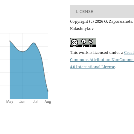
LICENSE
Copyright (c) 2026 O. Zaporozhets, 
Kalashnykov
This work is licensed under a
Creat
Commons Attribution-NonCommer
4.0 International License
.