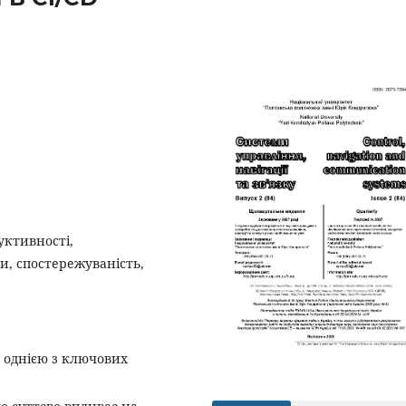
уктивності,
и, спостережуваність,
 однією з ключових