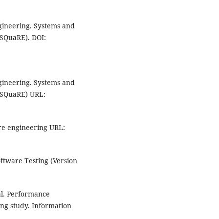
gineering. Systems and
(SQuaRE). DOI:
gineering. Systems and
(SQuaRE) URL:
re engineering URL:
ftware Testing (Version
 al. Performance
ing study. Information