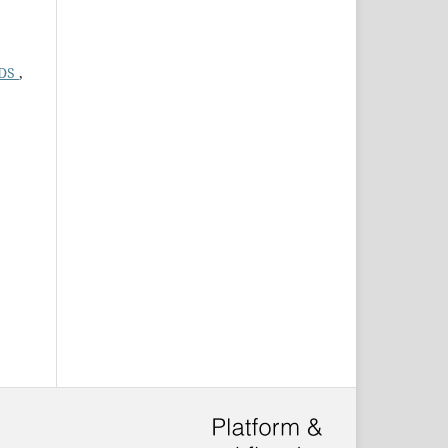
RDS
,