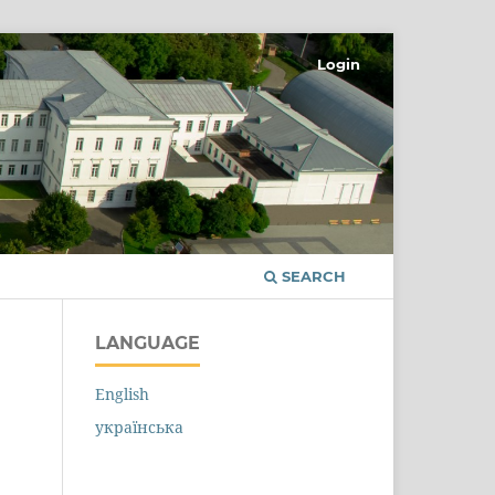
Login
SEARCH
LANGUAGE
English
українська