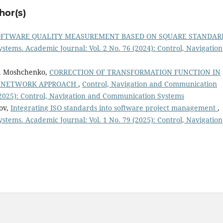
hor(s)
OFTWARE QUALITY MEASUREMENT BASED ON SQUARE STANDA
tems. Academic Journal: Vol. 2 No. 76 (2024): Control, Navigation
 I. Moshchenko,
CORRECTION OF TRANSFORMATION FUNCTION IN
L NETWORK APPROACH
,
Control, Navigation and Communication
 (2025): Control, Navigation and Communication Systems
kov,
Integrating ISO standards into software project management
,
tems. Academic Journal: Vol. 1 No. 79 (2025): Control, Navigation