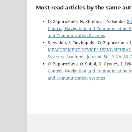
Most read articles by the same aut
O. Zaporozhets, N. Shtefan, I. Yatsenko,
S
Control, Navigation and Communication Sys
and Communication Systems
S. Avakin, S. Dovhopolyi, O. Zaporozhets,
MEASUREMENT DEVICES USING NEURA
Systems. Academic Journal: Vol. 2 No. 80
O. Zaporozhets, O. Sobol, D. Grynev, I. Zy
Control, Navigation and Communication Sys
and Communication Systems