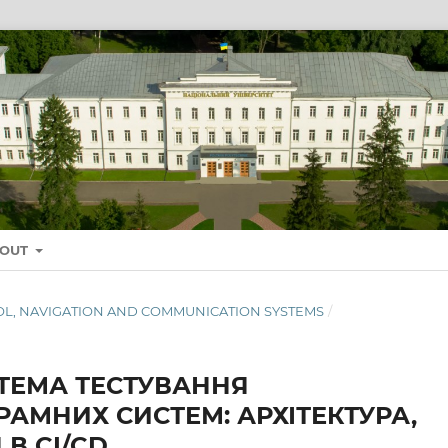
BOUT
NTROL, NAVIGATION AND COMMUNICATION SYSTEMS
/
ТЕМА ТЕСТУВАННЯ
АМНИХ СИСТЕМ: АРХІТЕКТУРА,
 В CI/CD