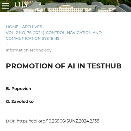
HOME
/
ARCHIVES
/
VOL. 2 NO. 76 (2024): CONTROL, NAVIGATION AND
COMMUNICATION SYSTEMS
/
Information Technology
PROMOTION OF АІ IN TESTHUB
B. Popovich
G. Zavolodko
DOI:
https://doi.org/10.26906/SUNZ.2024.2.138