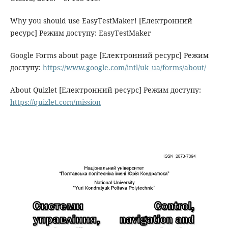
Why you should use EasyTestMaker! [Електронний
ресурс] Режим доступу: EasyTestMaker
Google Forms about page [Електронний ресурс] Режим
доступу:
https://www.google.com/intl/uk_ua/forms/about/
About Quizlet [Електронний ресурс] Режим доступу:
https://quizlet.com/mission