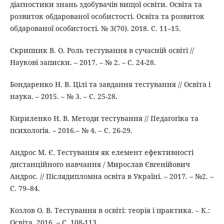
діагностики знань здобувачів вищої освіти. Освіта та
розвиток обдарованої особистості. Освіта та розвиток
обдарованої особистості. № 3(70). 2018. С. 11–15.
Скрипник В. О. Роль тестування в сучасній освіті //
Наукові записки. – 2017. – № 2. – С. 24-28.
Бондаренко Н. В. Цілі та завдання тестування // Освіта і
наука. – 2015. – № 3. – С. 25-28.
Кириленко Н. В. Методи тестування // Педагогіка та
психологія. – 2016.– № 4. – С. 26-29.
Андрос М. Є. Тестування як елемент ефективності
дистанційного навчання / Мирослав Євгенійович
Андрос. // Післядипломна освіта в Україні. – 2017. – №2. –
С. 79–84.
Козлов О. В. Тестування в освіті: теорія і практика. – К.:
Освіта, 2016. – С. 108-113.