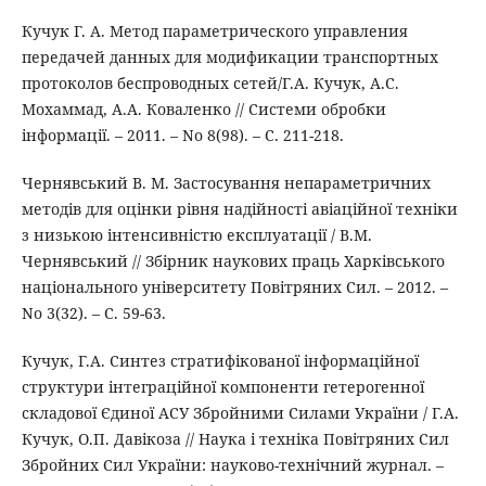
Кучук Г. А. Метод параметрического управления
передачей данных для модификации транспортных
протоколов беспроводных сетей/Г.А. Кучук, А.С.
Мохаммад, А.А. Коваленко // Системи обробки
інформації. – 2011. – No 8(98). – С. 211-218.
Чернявський В. М. Застосування непараметричних
методів для оцінки рівня надійності авіаційної техніки
з низькою інтенсивністю експлуатації / В.М.
Чернявський // Збірник наукових праць Харківського
національного університету Повітряних Сил. – 2012. –
No 3(32). – С. 59-63.
Кучук, Г.А. Синтез стратифікованої інформаційної
структури інтеграційної компоненти гетерогенної
складової Єдиної АСУ Збройними Силами України / Г.А.
Кучук, О.П. Давікоза // Наука і техніка Повітряних Сил
Збройних Сил України: науково-технічний журнал. –