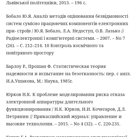
Львівської політехніки, 2013. – 196 с.
Бобало Ю.Я. Аналіз методів оцінювання безвідмовності
систем сумісно працюючих компонентів електронних
при- строїв / Ю.Я. Бобало, Л.А. Недоступ, О.В. Лазько //
Радіоелектронні і комп’ютерні системи. – 2007. – No 7
(26). – С. 212–214. 10 Контроль космічного та
повітряного простору
Барлоу Р., Прошан Ф. Статистическая теория
надежности и испытание на безотказность: пер. с англ.
И.А.Ушакова, М.: Наука, 1985г.
Юрков Н.К. К проблеме моделирования риска отказа
электронной аппаратуры длительного
функционирования / Н.К. Юрков, И.И. Кочегаров, Д.Л.
Петрянин // Прикаспийский журнал: управление и
высокие технологии. – 2015. – No 4 (32). – С. 220-231.