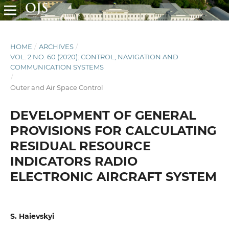
HOME
/
ARCHIVES
/
VOL. 2 NO. 60 (2020): CONTROL, NAVIGATION AND
COMMUNICATION SYSTEMS
/
Outer and Air Space Control
DEVELOPMENT OF GENERAL
PROVISIONS FOR CALCULATING
RESIDUAL RESOURCE
INDICATORS RADIO
ELECTRONIC AIRCRAFT SYSTEM
S. Haievskyi