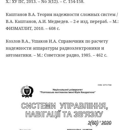
Х.: ХУ ПС, 2013. – No 3(12). – С. 154-158.
Каштанов В.А. Теория надежности сложных систем /
В.А. Каштанов, А.И. Медведев. – 2-е изд, перераб. – М.:
ФИЗМАТЛИТ, 2010. – 608 с.
Козлов В.А., Ушаков И.А. Справочник по расчету
надежности аппаратуры радиоэлектроники и
автоматики. – М.: Советское радио, 1985. – 462 с.