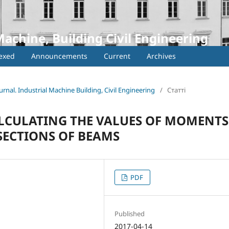
Machine, Building Civil Engineering
exed
Announcements
Current
Archives
urnal. Industrial Machine Building, Civil Engineering
/
Статті
LCULATING THE VALUES OF MOMENTS
SECTIONS OF BEAMS
PDF
Published
2017-04-14