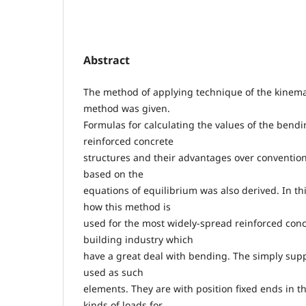
Abstract
The method of applying technique of the kinemat
method was given.
Formulas for calculating the values of the bend
reinforced concrete
structures and their advantages over convention
based on the
equations of equilibrium was also derived. In thi
how this method is
used for the most widely-spread reinforced conc
building industry which
have a great deal with bending. The simply sup
used as such
elements. They are with position fixed ends in th
kinds of loads for