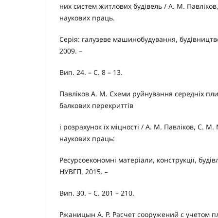
них систем житлових будівель / А. М. Павліков,
наукових праць.
Серія: галузеве машинобудування, будівництво
2009. –
Вип. 24. – С. 8 – 13.
Павліков А. М. Схеми руйнування середніх пли
балкових перекриттів
і розрахунок їх міцності / А. М. Павліков, С. М
наукових праць:
Ресурсоекономні матеріали, конструкції, будівлі
НУВГП, 2015. –
Вип. 30. – С. 201 – 210.
Ржаницын А. Р. Расчет сооружений с учетом п