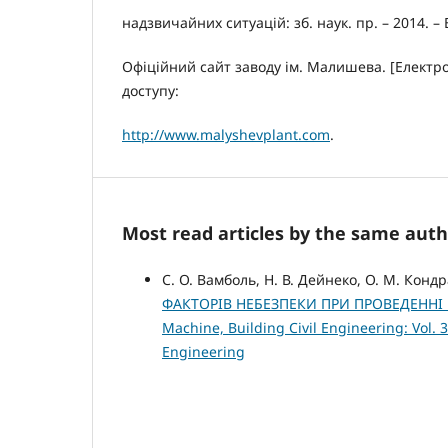
надзвичайних ситуацій: зб. наук. пр. – 2014. – В
Офіційний сайт заводу ім. Малишева. [Електр
доступу:
http://www.malyshevplant.com
.
Most read articles by the same auth
С. О. Вамболь, Н. В. Дейнеко, О. М. Конд
ФАКТОРІВ НЕБЕЗПЕКИ ПРИ ПРОВЕДЕНН
Machine, Building Civil Engineering: Vol. 3
Engineering