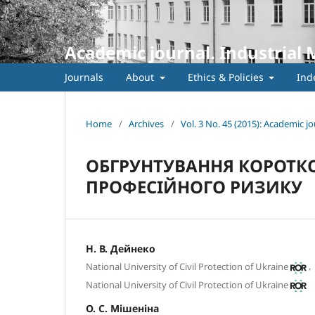
Academic journal. Industrial 
Journals
About
Ethics & Policies
Ind
Home
/
Archives
/
Vol. 3 No. 45 (2015): Academic jo
ОБГРУНТУВАННЯ КОРОТК
ПРОФЕСІЙНОГО РИЗИКУ
Н. В. Дейнеко
,
National University of Civil Protection of Ukraine
National University of Civil Protection of Ukraine
О. С. Мішеніна