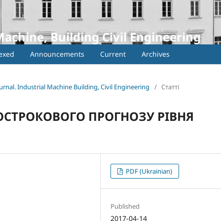
Machine, Building Civil Engineering
exed
Announcements
Current
Archives
urnal. Industrial Machine Building, Civil Engineering
/
Статті
ОСТРОКОВОГО ПРОГНОЗУ РІВНЯ
PDF (Ukrainian)
Published
2017-04-14