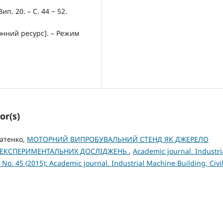
ип. 20. – С. 44 − 52.
онний ресурс]. – Режим
or(s)
ратенко,
МОТОРНИЙ ВИПРОБУВАЛЬНИЙ СТЕНД ЯК ДЖЕРЕЛО
І ЕКСПЕРИМЕНТАЛЬНИХ ДОСЛІДЖЕНЬ
,
Academic journal. Industri
 No. 45 (2015): Academic journal. Industrial Machine Building, Civi