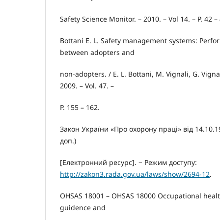
Safety Science Monitor. – 2010. – Vol 14. – Р. 42 –
Bottani E. L. Safety management systems: Perfo
between adopters and
non-adopters. / E. L. Bottani, M. Vignali, G. Vignal
2009. – Vol. 47. –
Р. 155 – 162.
Закон України «Про охорону праці» від 14.10.199
доп.)
[Електронний ресурс]. − Режим доступу:
http://zakon3.rada.gov.ua/laws/show/2694-12
.
OHSAS 18001 – OHSAS 18000 Occupational health
guidence and