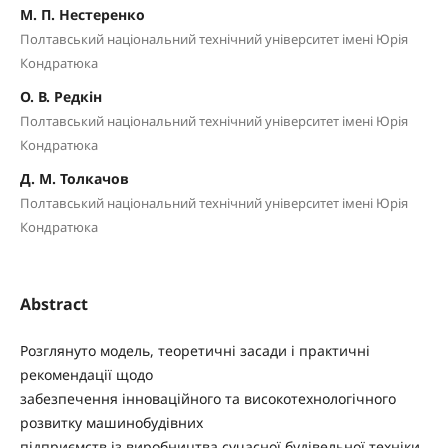
М. П. Нестеренко
Полтавський національний технічний університет імені Юрія
Кондратюка
О. В. Редкін
Полтавський національний технічний університет імені Юрія
Кондратюка
Д. М. Толкачов
Полтавський національний технічний університет імені Юрія
Кондратюка
Abstract
Розглянуто модель, теоретичні засади і практичні
рекомендації щодо
забезпечення інноваційного та високотехнологічного
розвитку машинобудівних
підприємств із виробництва сучасної будівельної техніки