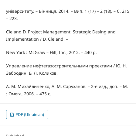
університету. – Вінниця, 2014. – Вип. 1 (17) – 2 (18). – С. 215
– 223.
Cleland D. Project Management: Strategic Desing and
Implementation / D. Cleland. –
New York : McGraw – Hill, Inc., 2012. – 440 p.
Управление нефтегазостроительными проектами / Ю. Н.
Забродин, В. Л. Коликов,
А. М. Михайличенко, А. М. Саруханов. – 2-е изд., доп. – М.
: Омега, 2006. – 475 с.
PDF (Ukrainian)