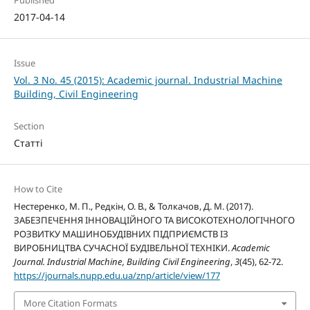
Published
2017-04-14
Issue
Vol. 3 No. 45 (2015): Academic journal. Industrial Machine
Building, Civil Engineering
Section
Статті
How to Cite
Нестеренко, М. П., Редкін, О. В., & Толкачов, Д. М. (2017).
ЗАБЕЗПЕЧЕННЯ ІННОВАЦІЙНОГО ТА ВИСОКОТЕХНОЛОГІЧНОГО
РОЗВИТКУ МАШИНОБУДІВНИХ ПІДПРИЄМСТВ ІЗ
ВИРОБНИЦТВА СУЧАСНОЇ БУДІВЕЛЬНОЇ ТЕХНІКИ.
Academic
Journal. Industrial Machine, Building Civil Engineering
,
3
(45), 62-72.
https://journals.nupp.edu.ua/znp/article/view/177
More Citation Formats