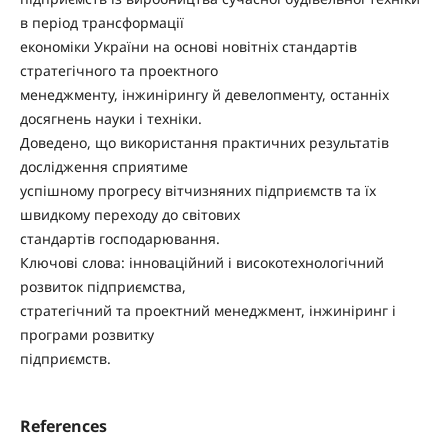
в період трансформації
економіки України на основі новітніх стандартів
стратегічного та проектного
менеджменту, інжинірингу й девелопменту, останніх
досягнень науки і техніки.
Доведено, що використання практичних результатів
дослідження сприятиме
успішному прогресу вітчизняних підприємств та їх
швидкому переходу до світових
стандартів господарювання.
Ключові слова: інноваційний і високотехнологічний
розвиток підприємства,
стратегічний та проектний менеджмент, інжиніринг і
програми розвитку
підприємств.
References