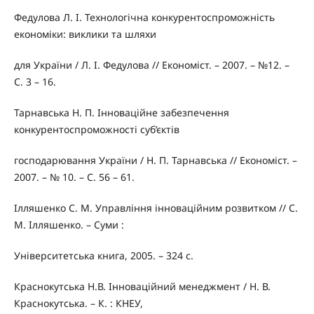
Федулова Л. І. Технологічна конкурентоспроможність
економіки: виклики та шляхи
для України / Л. І. Федулова // Економіст. – 2007. – №12. –
С. 3 – 16.
Тарнавська Н. П. Інноваційне забезпечення
конкурентоспроможності суб’єктів
господарювання України / Н. П. Тарнавська // Економіст. –
2007. – № 10. – С. 56 – 61.
Ілляшенко С. М. Управління інноваційним розвитком // С.
М. Ілляшенко. – Суми :
Університетська книга, 2005. – 324 с.
Краснокутська Н.В. Інноваційний менеджмент / Н. В.
Краснокутська. – К. : КНЕУ,