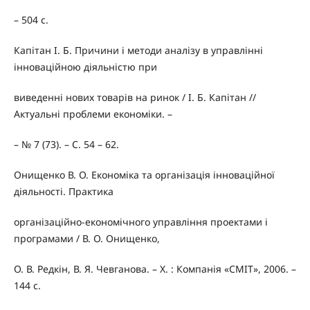
– 504 с.
Капітан І. Б. Причини і методи аналізу в управлінні
інноваційною діяльністю при
виведенні нових товарів на ринок / І. Б. Капітан //
Актуальні проблеми економіки. –
– № 7 (73). – С. 54 – 62.
Онищенко В. О. Економіка та організація інноваційної
діяльності. Практика
організаційно-економічного управління проектами і
програмами / В. О. Онищенко,
О. В. Редкін, В. Я. Чевганова. – Х. : Компанія «СМІТ», 2006. –
144 с.