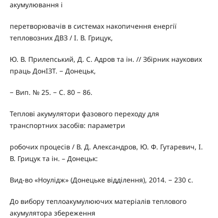
акумулювання і
перетворювачів в системах накопичення енергії
тепловозних ДВЗ / І. В. Грицук,
Ю. В. Прилепський, Д. С. Адров та ін. // Збірник наукових
праць ДонІЗТ. − Донецьк,
− Вип. № 25. − С. 80 − 86.
Теплові акумулятори фазового переходу для
транспортних засобів: параметри
робочих процесів / В. Д. Александров, Ю. Ф. Гутаревич, І.
В. Грицук та ін. – Донецьк:
Вид-во «Ноулідж» (Донецьке відділення), 2014. − 230 с.
До вибору теплоакумулюючих матеріалів теплового
акумулятора збереження