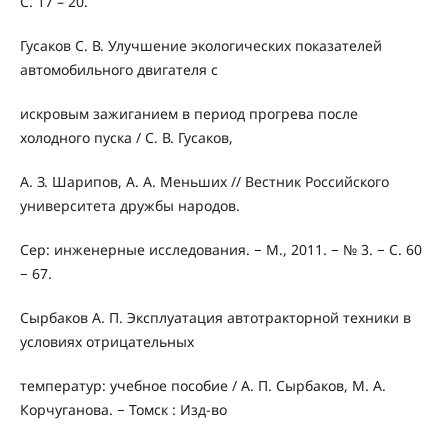
С. 17 – 20.
Гусаков С. В. Улучшение экологических показателей
автомобильного двигателя с
искровым зажиганием в период прогрева после
холодного пуска / С. В. Гусаков,
А. З. Шарипов, А. А. Меньших // Вестник Российского
университета дружбы народов.
Сер: инженерные исследования. − М., 2011. − № 3. − С. 60
− 67.
Сырбаков А. П. Эксплуатация автотракторной техники в
условиях отрицательных
температур: учебное пособие / А. П. Сырбаков, М. А.
Корчуганова. − Томск : Изд-во