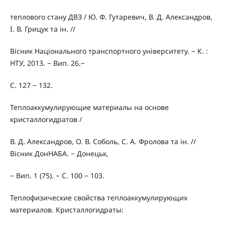
теплового стану ДВЗ / Ю. Ф. Гутаревич, В. Д. Александров,
І. В. Грицук та ін. //
Вісник Національного транспортного університету. − К. :
НТУ, 2013. − Вип. 26.−
С. 127 − 132.
Теплоаккумулирующие материалы на основе
кристаллогидратов /
В. Д. Александров, О. В. Соболь, С. А. Фролова та ін. //
Вісник ДонНАБА. − Донецьк,
− Вип. 1 (75). − C. 100 − 103.
Теплофизические свойства теплоаккумулирующих
материалов. Кристаллогидраты: