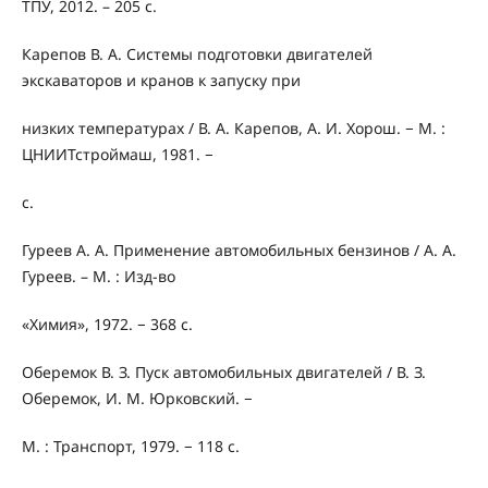
ТПУ, 2012. – 205 c.
Карепов В. А. Системы подготовки двигателей
экскаваторов и кранов к запуску при
низких температурах / В. А. Карепов, А. И. Хорош. − М. :
ЦНИИТстроймаш, 1981. −
с.
Гуреев А. А. Применение автомобильных бензинов / А. А.
Гуреев. – М. : Изд-во
«Химия», 1972. − 368 с.
Оберемок В. З. Пуск автомобильных двигателей / В. З.
Оберемок, И. М. Юрковский. −
М. : Транспорт, 1979. − 118 с.