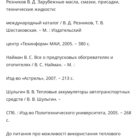
Резников В. Д. Зарубежные масла, смазки, присадки,
технические жидкости:
международный каталог / В. Д. Резников, Т. В.
Шестаковская. − М. : Издательский
центр «Техинформ» МАИ, 2005. − 380 с.
Найман В. С. Все о предпусковых обогревателях и
отопителях / В. С. Найман. – М. :
Изд-во «Астрель», 2007. − 213 с.
Шульгин В. В. Тепловые аккумуляторы автотранспортных
средств / B. В. Шульгин. −
СПб. : Изд-во Политехнического университета, 2005. − 268
с.
До питання про можливості використання теплового