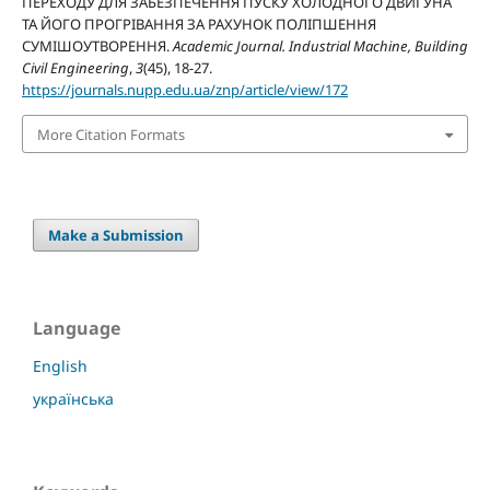
ПЕРЕХОДУ ДЛЯ ЗАБЕЗПЕЧЕННЯ ПУСКУ ХОЛОДНОГО ДВИГУНА
ТА ЙОГО ПРОГРІВАННЯ ЗА РАХУНОК ПОЛІПШЕННЯ
СУМІШОУТВОРЕННЯ.
Academic Journal. Industrial Machine, Building
Civil Engineering
,
3
(45), 18-27.
https://journals.nupp.edu.ua/znp/article/view/172
More Citation Formats
Make a Submission
Language
English
українська