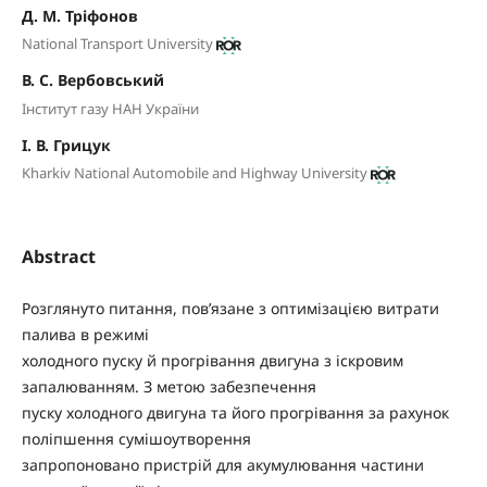
Д. М. Тріфонов
National Transport University
В. С. Вербовський
Інститут газу НАН України
І. В. Грицук
Kharkiv National Automobile and Highway University
Abstract
Розглянуто питання, пов’язане з оптимізацією витрати
палива в режимі
холодного пуску й прогрівання двигуна з іскровим
запалюванням. З метою забезпечення
пуску холодного двигуна та його прогрівання за рахунок
поліпшення сумішоутворення
запропоновано пристрій для акумулювання частини