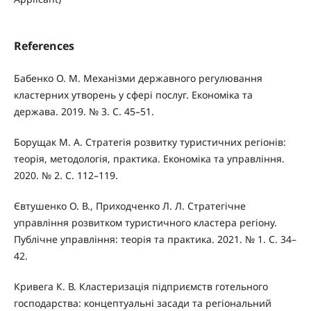
References
Бабенко О. М. Механізми державного регулювання
кластерних утворень у сфері послуг. Економіка та
держава. 2019. № 3. С. 45–51.
Борущак М. А. Стратегія розвитку туристичних регіонів:
теорія, методологія, практика. Економіка та управління.
2020. № 2. С. 112–119.
Євтушенко О. В., Приходченко Л. Л. Стратегічне
управління розвитком туристичного кластера регіону.
Публічне управління: теорія та практика. 2021. № 1. С. 34–
42.
Кривега К. В. Кластеризація підприємств готельного
господарства: концептуальні засади та регіональний