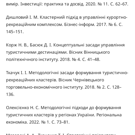
вимір. Інвестиції: практика та досвід. 2020. № 11. С. 62–67.
Дишловий І. М. Кластерний підхід в управлінні курортно-
рекреаційним комплексом. Бізнес-інформ. 2017. № 6. С.
145–151.
Корж Н. В., Басюк Д. І. Концептуальні засади управління
туристичними дестинаціями. Вісник Вінницького
політехнічного інституту. 2018. № 4. С. 41–48.
Ткачук І. І. Методологічні засади формування туристично-
рекреаційних кластерів. Вісник Чернівецького
торговельно-економічного інституту. 2018. № 2. С. 128–
136.
Олексієнко Н. С. Методологічні підходи до формування
туристичних кластерів у регіонах України. Регіональна
економіка. 2022. № 1. С. 73–81.