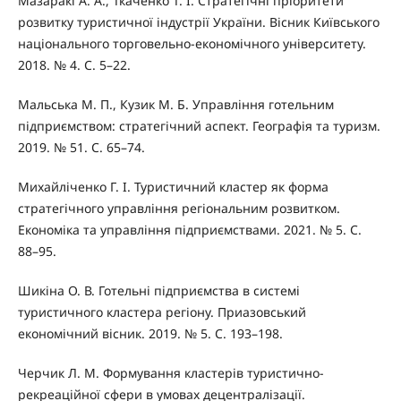
Мазаракі А. А., Ткаченко Т. І. Стратегічні пріоритети
розвитку туристичної індустрії України. Вісник Київського
національного торговельно-економічного університету.
2018. № 4. С. 5–22.
Мальська М. П., Кузик М. Б. Управління готельним
підприємством: стратегічний аспект. Географія та туризм.
2019. № 51. С. 65–74.
Михайліченко Г. І. Туристичний кластер як форма
стратегічного управління регіональним розвитком.
Економіка та управління підприємствами. 2021. № 5. С.
88–95.
Шикіна О. В. Готельні підприємства в системі
туристичного кластера регіону. Приазовський
економічний вісник. 2019. № 5. С. 193–198.
Черчик Л. М. Формування кластерів туристично-
рекреаційної сфери в умовах децентралізації.