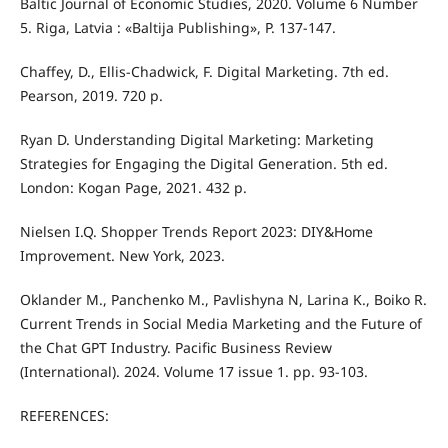
Baltic Journal of Economic Studies, 2020. Volume 6 Number
5. Riga, Latvia : «Baltija Publishing», Р. 137-147.
Chaffey, D., Ellis-Chadwick, F. Digital Marketing. 7th ed.
Pearson, 2019. 720 p.
Ryan D. Understanding Digital Marketing: Marketing
Strategies for Engaging the Digital Generation. 5th ed.
London: Kogan Page, 2021. 432 p.
Nielsen I.Q. Shopper Trends Report 2023: DIY&Home
Improvement. New York, 2023.
Oklander M., Panchenko M., Pavlishyna N, Larina K., Boiko R.
Current Trends in Social Media Marketing and the Future of
the Chat GPT Industry. Pacific Business Review
(International). 2024. Volume 17 issue 1. pp. 93-103.
REFERENCES: