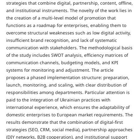
strategies that combine digital, partnership, content, offline,
and institutional instruments. The novelty of the work lies in
the creation of a multi-level model of promotion that
functions as a roadmap for enterprises, enabling them to
overcome structural weaknesses such as low digital activity,
insufficient brand recognition, and lack of systematic
communication with stakeholders. The methodological basis
of the study includes SWOT analysis, efficiency matrices of
communication channels, budgeting models, and KPI
systems for monitoring and adjustment. The article
proposes a phased implementation structure: preparation,
launch, monitoring, and scaling, with clear distribution of
responsibilities among departments. Particular attention is
paid to the integration of Ukrainian practices with
international experience, which ensures the adaptability of
domestic enterprises to European market requirements. The
results demonstrate that the combination of digital-first
strategies (SEO, CRM, social media), partnership approaches
(DIY networks, B2B cooperation), and institutional support