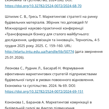
https://doi.org/10.32782/2524-0072/2024-68-70
Шпилик С. В., Гресь Т. Маркетингові стратегії на ринку
будівельних матеріалів. Збірник тез доповідей Ⅳ
Міжнародної науково-практичної конференції
«Трансформація бізнесу для сталого майбутнього:
дослідження, цифровізація та інновації», Тернопіль, 4-5
грудня 2025 року. 2025. С. 159–160. URL:
http://elartu.tntu.edu.ua/handle/lib/50774
(дата звернення
25.01.2026).
Леонова С., Рудник Л., Басараб Н. Формування
ефективних маркетингових стратегій підприємствами
будівельної галузі в умовах повоєнного відновлення.
Економіка та суспільство. 2024. № 69. DOI:
https://doi.org/10.32782/2524-0072/2024-69-151
Кононова І., Баранов А. Маркетингові комунікації в
будівельній галузі як фактор підвищення