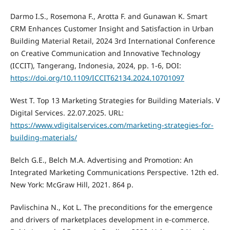
Darmo I.S., Rosemona F., Arotta F. and Gunawan K. Smart
CRM Enhances Customer Insight and Satisfaction in Urban
Building Material Retail, 2024 3rd International Conference
on Creative Communication and Innovative Technology
(ICCIT), Tangerang, Indonesia, 2024, pp. 1-6, DOI:
https://doi.org/10.1109/ICCIT62134.2024.10701097
West T. Top 13 Marketing Strategies for Building Materials. V
Digital Services. 22.07.2025. URL:
https://www.vdigitalservices.com/marketing-strategies-for-
building-materials/
Belch G.E., Belch M.A. Advertising and Promotion: An
Integrated Marketing Communications Perspective. 12th ed.
New York: McGraw Hill, 2021. 864 p.
Pavlisсhіna N., Kot L. The preconditions for the emergence
and drivers of marketplaces development in e-commerce.