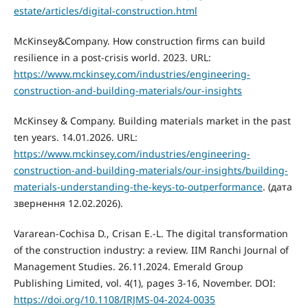
estate/articles/digital-construction.html
McKinsey&Company. How construction firms can build
resilience in a post-crisis world. 2023. URL:
https://www.mckinsey.com/industries/engineering-
construction-and-building-materials/our-insights
McKinsey & Company. Building materials market in the past
ten years. 14.01.2026. URL:
https://www.mckinsey.com/industries/engineering-
construction-and-building-materials/our-insights/building-
materials-understanding-the-keys-to-outperformance
. (дата
звернення 12.02.2026).
Vararean-Cochisa D., Crisan E.-L. The digital transformation
of the construction industry: a review. IIM Ranchi Journal of
Management Studies. 26.11.2024. Emerald Group
Publishing Limited, vol. 4(1), pages 3-16, November. DOI:
https://doi.org/10.1108/IRJMS-04-2024-0035