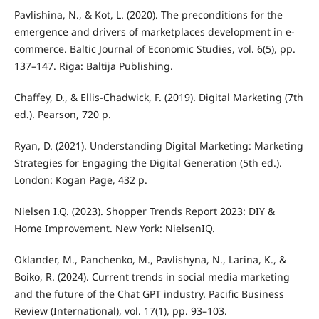
Pavlishina, N., & Kot, L. (2020). The preconditions for the
emergence and drivers of marketplaces development in e-
commerce. Baltic Journal of Economic Studies, vol. 6(5), pp.
137–147. Riga: Baltija Publishing.
Chaffey, D., & Ellis-Chadwick, F. (2019). Digital Marketing (7th
ed.). Pearson, 720 p.
Ryan, D. (2021). Understanding Digital Marketing: Marketing
Strategies for Engaging the Digital Generation (5th ed.).
London: Kogan Page, 432 p.
Nielsen I.Q. (2023). Shopper Trends Report 2023: DIY &
Home Improvement. New York: NielsenIQ.
Oklander, M., Panchenko, M., Pavlishyna, N., Larina, K., &
Boiko, R. (2024). Current trends in social media marketing
and the future of the Chat GPT industry. Pacific Business
Review (International), vol. 17(1), pp. 93–103.