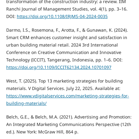
transformation of the construction industry: a review. IIM
Ranchi Journal of Management Studies, vol. 4(1), pp. 3–16.
DOI:
https://doi.org/10.1108/IRJMS-04-2024-0035
Darmo, I.S., Rosemona, F., Arotta, F., & Gunawan, K. (2024).
Smart CRM enhances customer insight and satisfaction in
urban building material retail. 2024 3rd International
Conference on Creative Communication and Innovative
Technology (ICCIT), Tangerang, Indonesia, pp. 1–6. DOI:
https://doi.org/10.1109/ICCIT62134.2024.10701097
West, T. (2025). Top 13 marketing strategies for building
materials. V Digital Services. July 22, 2025. Available at:
https://www.vdigitalservices.com/marketing-strategies-for-
building-materials/
Belch, G.E., & Belch, M.A. (2021). Advertising and Promotion:
An Integrated Marketing Communications Perspective (12th
ed.). New York: McGraw Hill, 864 p.