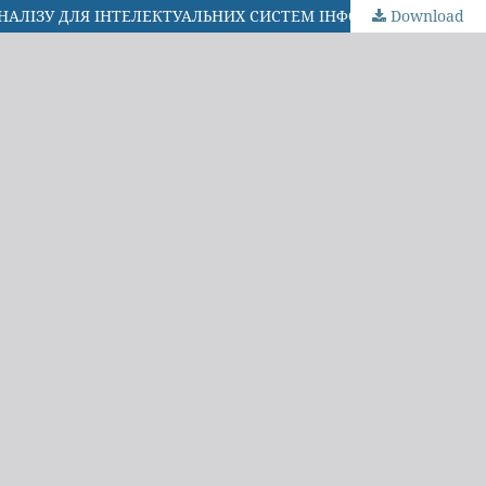
Download
ІНФОРМАЦІЙНА ТЕХНОЛОГІЯ ВИЯВЛЕННЯ ДІПФЕЙКІВ НА ОСНОВІ ГЛИБИННОГО НАВЧАННЯ ТА МУЛЬТИМОДАЛЬНОГО АНАЛІЗУ ДЛЯ ІНТЕЛЕКТУАЛЬНИХ СИСТЕМ ІНФОРМАЦІЙНОЇ БЕЗПЕКИ