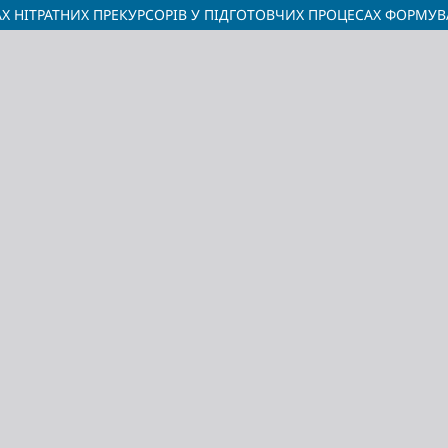
Х НІТРАТНИХ ПРЕКУРСОРІВ У ПІДГОТОВЧИХ ПРОЦЕСАХ ФОРМУ