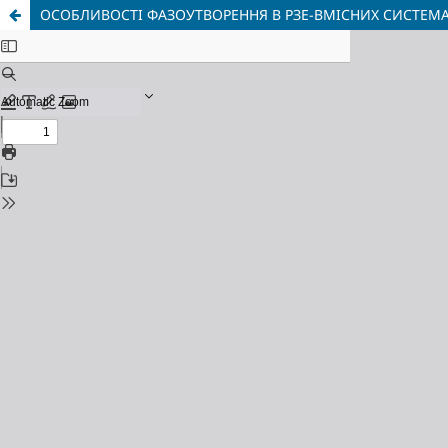
ОСОБЛИВОСТІ ФАЗОУТВОРЕННЯ В РЗЕ-ВМІСНИХ СИСТЕМА