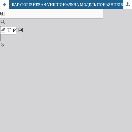
БАГАТОРІВНЕВА ФУНКЦІОНАЛЬНА МОДЕЛЬ ПОКАЗНИКІВ ЕФЕКТИВНОСТІ СИСТЕМИ МНОЖИННОГО ДОСТУПУ З КОДОВИМ РОЗДІЛЕННЯМ